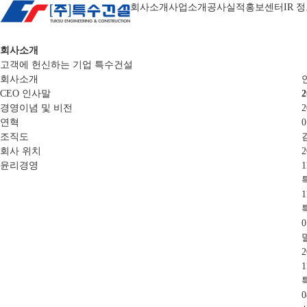
회사소개
사업소개
공사실적
홍보센터
IR 
회사소개
고객에 헌신하는 기업 특수건설
회사소개
CEO 인사말
2
경영이념 및 비전
2
연혁
0
조직도
회사 위치
2
윤리경영
1
1
0
2
1
0