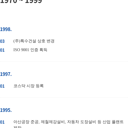
1998.
03
(주)특수건설 상호 변경
01
ISO 9001 인증 획득
1997.
01
코스닥 시장 등록
1995.
01
아산공장 준공, 제철제강설비, 자동차 도장설비 등 산업 플랜트
제작