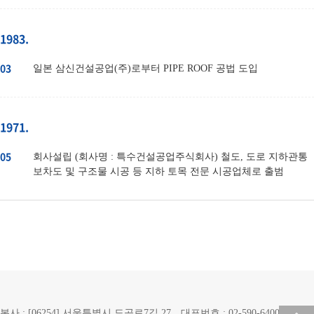
1983.
03
일본 삼신건설공업(주)로부터 PIPE ROOF 공법 도입
1971.
05
회사설립 (회사명 : 특수건설공업주식회사) 철도, 도로 지하관통
보차도 및 구조물 시공 등 지하 토목 전문 시공업체로 출범
본사 : [06254] 서울특별시 도곡로7길 27
대표번호 : 02-590-6400