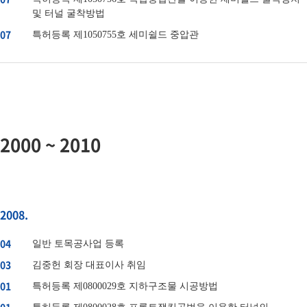
및 터널 굴착방법
07
특허등록 제1050755호 세미쉴드 중압관
2000 ~ 2010
2008.
04
일반 토목공사업 등록
03
김중헌 회장 대표이사 취임
01
특허등록 제0800029호 지하구조물 시공방법