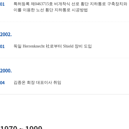
01
특허등록 제0463715호 비개착식 선로 횡단 지하통로 구축장치와
이를 이용한 노선 횡단 지하통로 시공방법
2002.
01
독일 Herrenknecht 社로부터 Shield 장비 도입
2000.
04
김종온 회장 대표이사 취임
1970 ~ 1999