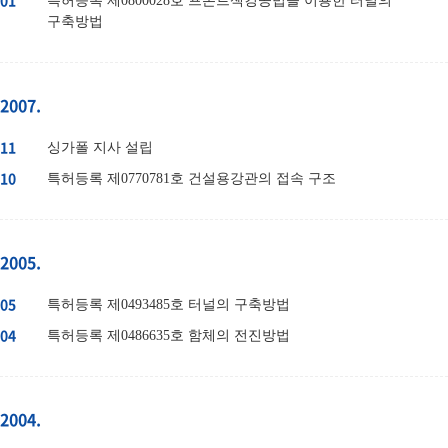
01
특허등록 제0800028호 프론트잭킹공법을 이용한 터널의
구축방법
2007.
11
싱가폴 지사 설립
10
특허등록 제0770781호 건설용강관의 접속 구조
2005.
05
특허등록 제0493485호 터널의 구축방법
04
특허등록 제0486635호 함체의 전진방법
2004.