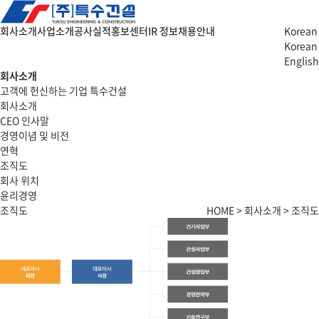
회사소개
사업소개
공사실적
홍보센터
IR 정보
채용안내
Korean
Korean
English
회사소개
고객에 헌신하는 기업 특수건설
회사소개
CEO 인사말
경영이념 및 비전
연혁
조직도
회사 위치
윤리경영
조직도
HOME > 회사소개 > 조직도