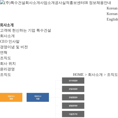
회사소개
사업소개
공사실적
홍보센터
IR 정보
채용안내
Korean
Korean
English
회사소개
고객에 헌신하는 기업 특수건설
회사소개
CEO 인사말
경영이념 및 비전
연혁
조직도
회사 위치
윤리경영
조직도
HOME > 회사소개 > 조직도