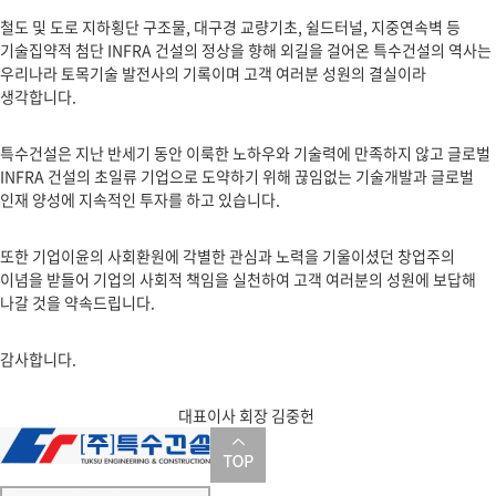
철도 및 도로 지하횡단 구조물, 대구경 교량기초, 쉴드터널, 지중연속벽 등
기술집약적 첨단 INFRA 건설의 정상을 향해 외길을 걸어온 특수건설의 역사는
우리나라 토목기술 발전사의 기록이며 고객 여러분 성원의 결실이라
생각합니다.
특수건설은 지난 반세기 동안 이룩한 노하우와 기술력에 만족하지 않고 글로벌
INFRA 건설의 초일류 기업으로 도약하기 위해 끊임없는 기술개발과 글로벌
인재 양성에 지속적인 투자를 하고 있습니다.
또한 기업이윤의 사회환원에 각별한 관심과 노력을 기울이셨던 창업주의
이념을 받들어 기업의 사회적 책임을 실천하여 고객 여러분의 성원에 보답해
나갈 것을 약속드립니다.
감사합니다.
대표이사 회장
김중헌