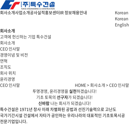
회사소개
사업소개
공사실적
홍보센터
IR 정보
채용안내
Korean
Korean
English
회사소개
고객에 헌신하는 기업 특수건설
회사소개
CEO 인사말
경영이념 및 비전
연혁
조직도
회사 위치
윤리경영
CEO 인사말
HOME > 회사소개 > CEO 인사말
투명경영, 윤리경영을
실천
하겠습니다!
기초 토목의
선구자
가 되겠습니다!
신바람
나는 회사가 되겠습니다!
특수건설은 1971년 창사 이래 차별화된 공법과 선진기술력으로 고난도
국가기간시설 건설에서 자타가 공인하는 우리나라의 대표적인 기초토목시공
전문기업입니다.