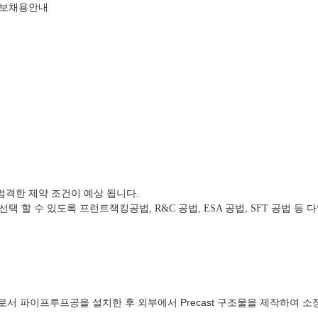
정보
채용안내
격한 제약 조건이 예상 됩니다.
 할 수 있도록 프런트잭킹공법, R&C 공법, ESA 공법, SFT 공법 등
서 파이프루프공을 설치한 후 외부에서 Precast 구조물을 제작하여 