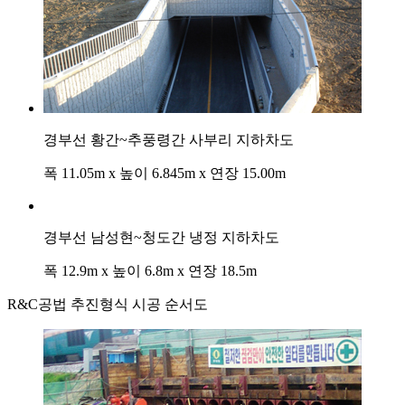
경부선 황간~추풍령간 사부리 지하차도
폭 11.05m x 높이 6.845m x 연장 15.00m
경부선 남성현~청도간 냉정 지하차도
폭 12.9m x 높이 6.8m x 연장 18.5m
R&C공법 추진형식 시공 순서도