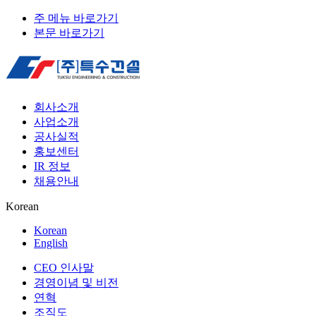
주 메뉴 바로가기
본문 바로가기
회사소개
사업소개
공사실적
홍보센터
IR 정보
채용안내
Korean
Korean
English
CEO 인사말
경영이념 및 비전
연혁
조직도