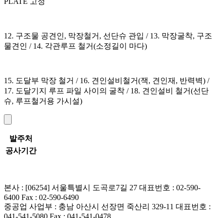
PLATE 고정
12. 구조물 공견인, 막장철거, 선단슈 관입 / 13. 막장굴착, 구조
물견인 / 14. 각관루프 철거(소정길이 마다)
15. 도달부 막장 철거 / 16. 견인설비철거(잭, 견인재, 반력벽) /
17. 도달기지 루프 파일 사이의 굴착 / 18. 견인설비 철거(선단
슈, 루프철거용 가시설)
발주처
공사기간
본사 : [06254] 서울특별시 도곡로7길 27
대표번호 : 02-590-
6400
Fax : 02-590-6490
중공업 사업부 : 충남 아산시 선장면 죽산리 329-11
대표번호 :
041-541-5080
Fax : 041-541-0478