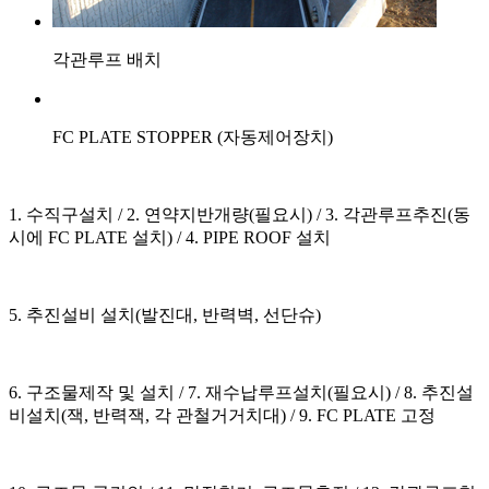
각관루프 배치
FC PLATE STOPPER (자동제어장치)
1. 수직구설치 / 2. 연약지반개량(필요시) / 3. 각관루프추진(동
시에 FC PLATE 설치) / 4. PIPE ROOF 설치
5. 추진설비 설치(발진대, 반력벽, 선단슈)
6. 구조물제작 및 설치 / 7. 재수납루프설치(필요시) / 8. 추진설
비설치(잭, 반력잭, 각 관철거거치대) / 9. FC PLATE 고정