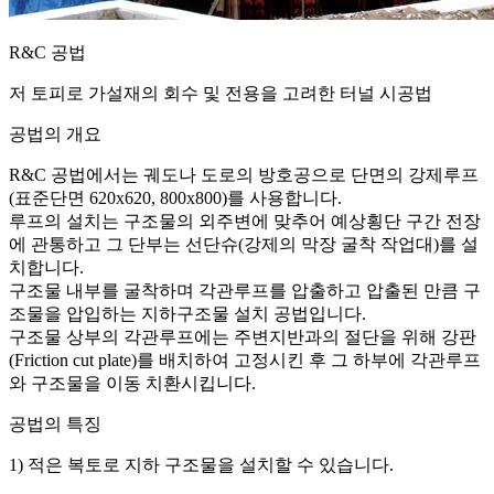
R&C
공법
저 토피로 가설재의 회수 및 전용을 고려한 터널 시공법
공법의 개요
R&C 공법에서는 궤도나 도로의 방호공으로 단면의 강제루프
(표준단면 620x620, 800x800)를 사용합니다.
루프의 설치는 구조물의 외주변에 맞추어 예상횡단 구간 전장
에 관통하고 그 단부는 선단슈(강제의 막장 굴착 작업대)를 설
치합니다.
구조물 내부를 굴착하며 각관루프를 압출하고 압출된 만큼 구
조물을 압입하는 지하구조물 설치 공법입니다.
구조물 상부의 각관루프에는 주변지반과의 절단을 위해 강판
(Friction cut plate)를 배치하여 고정시킨 후 그 하부에 각관루프
와 구조물을 이동 치환시킵니다.
공법의 특징
1) 적은 복토로 지하 구조물을 설치할 수 있습니다.