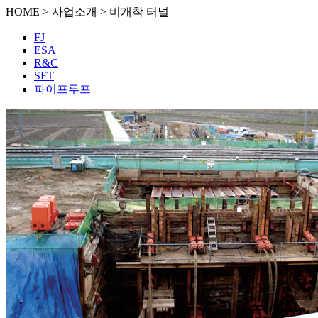
HOME > 사업소개 > 비개착 터널
FJ
ESA
R&C
SFT
파이프루프