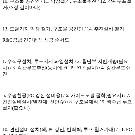
10. 구조물 공견인 / 11. 막장철거, 구조물추진 / 12. 각관루프철
거(소정 길이마다)
13. 도달기지 막장 철거, 구조물 공견인 / 14. 추진설비 철거
R&C공법 견인형식 시공 순서도
1. 수직구설치, 루프지지 파일설치 / 2. 횡단부 지반개량(필요
시) / 3. 각관루프추진(동시에 FC PLATE 설치) / 4. 강관루프주
진
5. 수평천공(PC 강선 설비용) / 6. 가이드도갱 굴착(필요시) / 7.
견인설비설치(발진대, 선단슈) / 8. 구조물제작 / 9. 잭수납 루프
설치(필요시)
10. 견인설비 설치(잭, PC강선, 반력벽, 루프 철거가대) / 11. FC