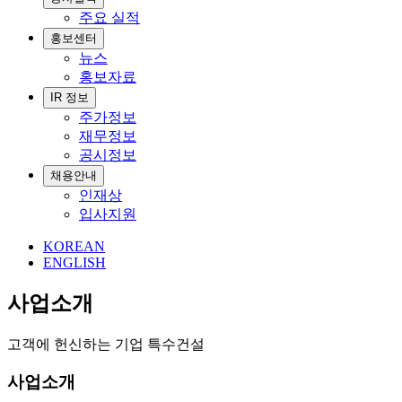
주요 실적
홍보센터
뉴스
홍보자료
IR 정보
주가정보
재무정보
공시정보
채용안내
인재상
입사지원
KOREAN
ENGLISH
사업소개
고객에 헌신하는 기업 특수건설
사업소개