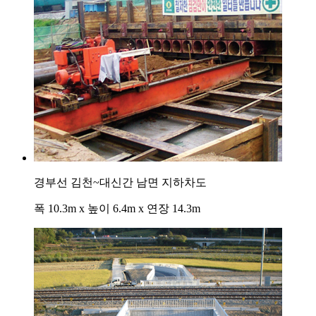
경부선 김천~대신간 남면 지하차도
폭 10.3m x 높이 6.4m x 연장 14.3m