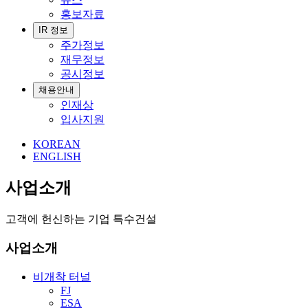
홍보자료
IR 정보
주가정보
재무정보
공시정보
채용안내
인재상
입사지원
KOREAN
ENGLISH
사업소개
고객에 헌신하는 기업 특수건설
사업소개
비개착 터널
FJ
ESA