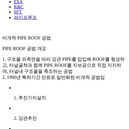
ESA
R&C
SFT
파이프루프
비개착 PIPE ROOF
공법
PIPE ROOF 공법 개요
1. 구조물 외측면을 따라 강관 PIPE를 압입해 ROOF를 형성하
고, 터널굴착과 함께 PIPE ROOF를 지보공으로 직접 지지하
여, 터널내 구조물을 축조하는 공법
2. 1990년 특허기간 만료로 일반화된 비개착 공법임
1. 추진기지설치
2. 강관추진