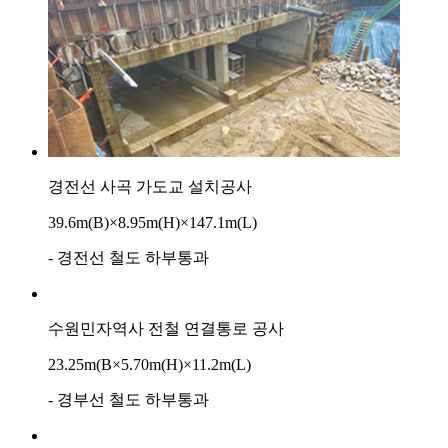
경전선 사곡 가도교 설치공사
39.6m(B)×8.95m(H)×147.1m(L)
- 경전선 철도 하부통과
수원민자역사 전철 연결통로 공사
23.25m(B×5.70m(H)×11.2m(L)
- 경부선 철도 하부통과