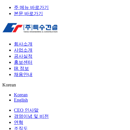
주 메뉴 바로가기
본문 바로가기
회사소개
사업소개
공사실적
홍보센터
IR 정보
채용안내
Korean
Korean
English
CEO 인사말
경영이념 및 비전
연혁
조직도