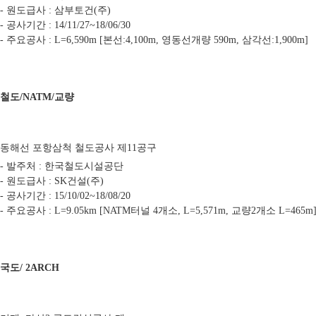
- 원도급사 : 삼부토건(주)
- 공사기간 : 14/11/27~18/06/30
- 주요공사 : L=6,590m [본선:4,100m, 영동선개량 590m, 삼각선:1,900m]
철도/NATM/교량
동해선 포항삼척 철도공사 제11공구
- 발주처 : 한국철도시설공단
- 원도급사 : SK건설(주)
- 공사기간 : 15/10/02~18/08/20
- 주요공사 : L=9.05km [NATM터널 4개소, L=5,571m, 교량2개소 L=465m
국도/ 2ARCH