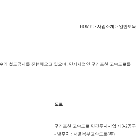
HOME > 사업소개 > 일반토목
 다수의 철도공사를 진행해오고 있으며, 민자사업인 구리포천 고속도로를
도로
구리포천 고속도로 민간투자사업 제3-2공구
- 발주처 : 서울북부고속도로(주)