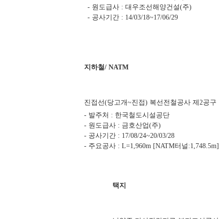
- 원도급사 : 대우조선해양건설(주)
- 공사기간 : 14/03/18~17/06/29
지하철/ NATM
진접선(당고개~진접) 복선전철공사 제2공구
- 발주처 : 한국철도시설공단
- 원도급사 : 금호산업(주)
- 공사기간 : 17/08/24~20/03/28
- 주요공사 : L=1,960m [NATM터널:1,748.5m]
택지