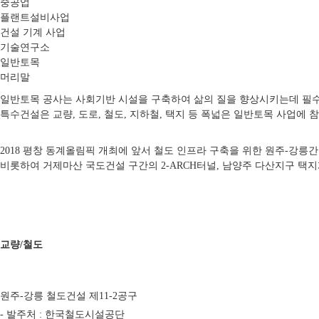
중공업
플랜트설비사업
건설 기계 사업
기술연구소
일반토목
머리말
일반토목 공사는 사회기반 시설을 구축하여 삶의 질을 향상시키는데 필
특수건설은 교량, 도로, 철도, 지하철, 택지 등 폭넓은 일반토목 사업에 
2018 평창 동계올림픽 개최에 앞서 철도 인프라 구축을 위한 원주-강
비롯하여 거제마산 국도건설 구간의 2-ARCH터널, 남양주 다산지구 택
교량/철도
원주-강릉 철도건설 제11-2공구
- 발주처 : 한국철도시설공단