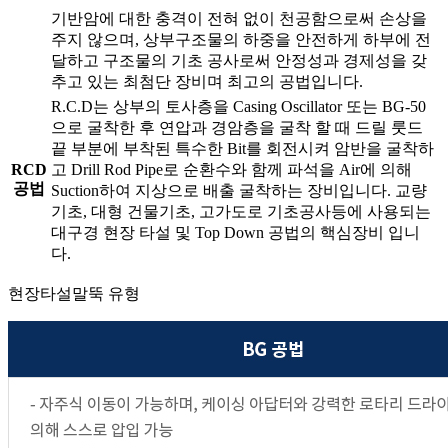
기반암에 대한 충격이 전혀 없이 천공함으로써 손상을
주지 않으며, 상부구조물의 하중을 안전하게 하부에 전
달하고 구조물의 기초 공사로써 안정성과 경제성을 갖
추고 있는 최첨단 장비며 최고의 공법입니다.
R.C.D는 상부의 토사층을 Casing Oscillator 또는 BG-50
으로 굴착한 후 연압과 경암층을 굴착 할 때 드릴 룻드
끝 부분에 부착된 특수한 Bit를 회전시켜 암반을 굴착하
RCD
고 Drill Rod Pipe로 순환수와 함께 파석을 Air에 의해
공법
Suction하여 지상으로 배출 굴착하는 장비입니다. 교량
기초, 대형 건물기초, 고가도로 기초공사등에 사용되는
대구경 현장 타설 및 Top Down 공법의 핵심장비 입니
다.
현장타설말뚝 유형