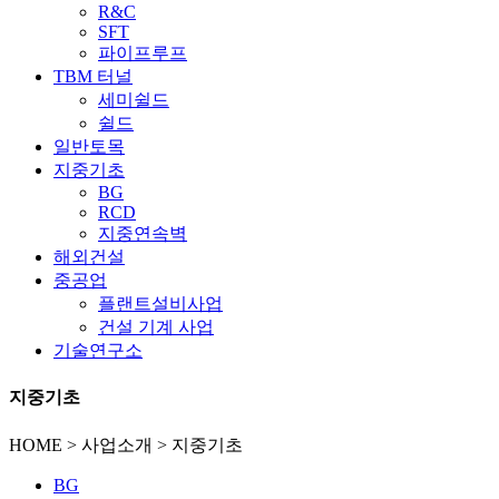
R&C
SFT
파이프루프
TBM 터널
세미쉴드
쉴드
일반토목
지중기초
BG
RCD
지중연속벽
해외건설
중공업
플랜트설비사업
건설 기계 사업
기술연구소
지중기초
HOME > 사업소개 > 지중기초
BG