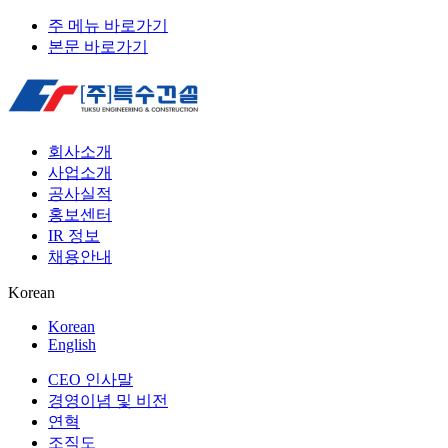
주 메뉴 바로가기
본문 바로가기
회사소개
사업소개
공사실적
홍보센터
IR 정보
채용안내
Korean
Korean
English
CEO 인사말
경영이념 및 비전
연혁
조직도