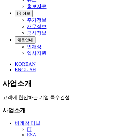
홍보자료
IR 정보
주가정보
재무정보
공시정보
채용안내
인재상
입사지원
KOREAN
ENGLISH
사업소개
고객에 헌신하는 기업 특수건설
사업소개
비개착 터널
FJ
ESA