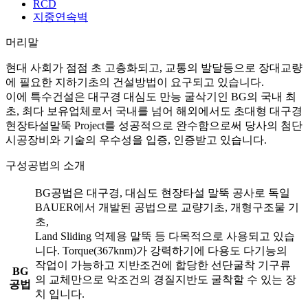
RCD
지중연속벽
머리말
현대 사회가 점점 초 고층화되고, 교통의 발달등으로 장대교량
에 필요한 지하기초의 건설방법이 요구되고 있습니다.
이에 특수건설은 대구경 대심도 만능 굴삭기인 BG의 국내 최
초, 최다 보유업체로서 국내를 넘어 해외에서도 초대형 대구경
현장타설말뚝 Project를 성공적으로 완수함으로써 당사의 첨단
시공장비와 기술의 우수성을 입증, 인증받고 있습니다.
구성공법의 소개
BG공법은 대구경, 대심도 현장타설 말뚝 공사로 독일
BAUER에서 개발된 공법으로 교량기초, 개형구조물 기
초,
Land Sliding 억제용 말뚝 등 다목적으로 사용되고 있습
니다. Torque(367knm)가 강력하기에 다용도 다기능의
작업이 가능하고 지반조건에 합당한 선단굴착 기구류
BG
의 교체만으로 악조건의 경질지반도 굴착할 수 있는 장
공법
치 입니다.