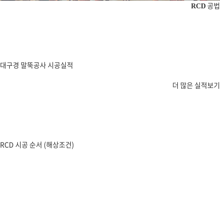
공법
RCD
대구경 말뚝공사 시공실적
더 많은 실적보기
RCD 시공 순서 (해상조건)