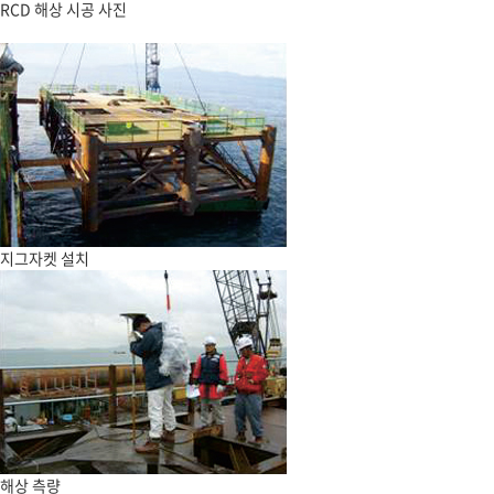
RCD 해상 시공 사진
지그자켓 설치
해상 측량