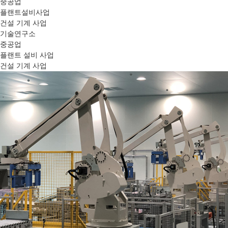
중공업
플랜트설비사업
건설 기계 사업
기술연구소
중공업
플랜트 설비 사업
건설 기계 사업