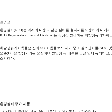
환경설비
환경설비(RTO)는 아래의 내용과 같은 설비를 철자재를 이용하여 대기시
RTO(Regenerative Thermal Oxidizer)는 공정상 발생하는 휘발성유기화학물(
휘발성유기화학물은 탄화수소화합물로서 대기 중의 질소산화물(NOx) 및 다른 화학물질
오존(O3)을 발생시키는 물질이며 발암성 등 대부분 물질 인체 유해하고,
소각한다.
환경설비 주요 제품
- 삼성전자, SK하이닉스, 현대자동차, 기아자동차, 조광요턴 外