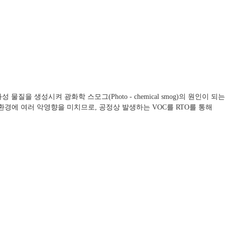
질을 생성시켜 광화학 스모그(Photo - chemical smog)의 원인이 되는
환경에 여러 악영향을 미치므로, 공정상 발생하는 VOC를 RTO를 통해