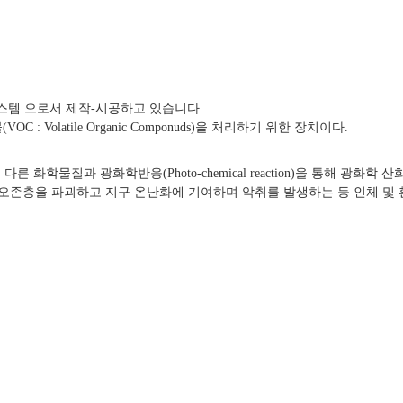
스템 으로서 제작-시공하고 있습니다.
VOC : Volatile Organic Componuds)을 처리하기 위한 장치이다.
과 광화학반응(Photo-chemical reaction)을 통해 광화학 산화성 물
 오존층을 파괴하고 지구 온난화에 기여하며 악취를 발생하는 등 인체 및 