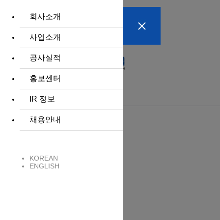
주 메뉴 바로가기
회사소개
본문 바로가기
사업소개
공사실적
홍보센터
IR 정보
채용안내
공사실적
고객에 헌신하는 기업 특수건설
KOREAN
ENGLISH