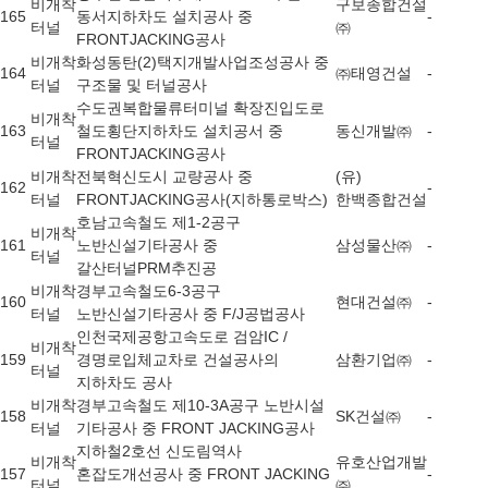
비개착
구보종합건설
165
동서지하차도 설치공사 중
-
터널
㈜
FRONTJACKING공사
비개착
화성동탄(2)택지개발사업조성공사 중
164
㈜태영건설
-
터널
구조물 및 터널공사
수도권복합물류터미널 확장진입도로
비개착
163
철도횡단지하차도 설치공서 중
동신개발㈜
-
터널
FRONTJACKING공사
비개착
전북혁신도시 교량공사 중
(유)
162
-
터널
FRONTJACKING공사(지하통로박스)
한백종합건설
호남고속철도 제1-2공구
비개착
161
노반신설기타공사 중
삼성물산㈜
-
터널
갈산터널PRM추진공
비개착
경부고속철도6-3공구
160
현대건설㈜
-
터널
노반신설기타공사 중 F/J공법공사
인천국제공항고속도로 검암IC /
비개착
159
경명로입체교차로 건설공사의
삼환기업㈜
-
터널
지하차도 공사
비개착
경부고속철도 제10-3A공구 노반시설
158
SK건설㈜
-
터널
기타공사 중 FRONT JACKING공사
지하철2호선 신도림역사
비개착
유호산업개발
157
혼잡도개선공사 중 FRONT JACKING
-
터널
㈜