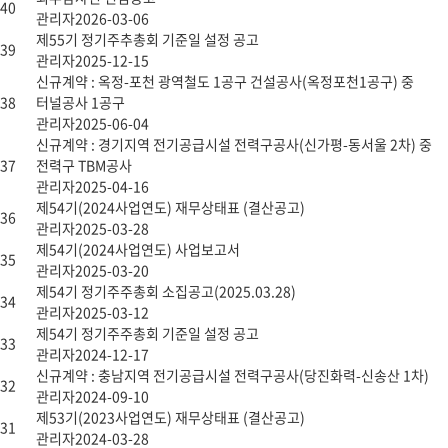
40
관리자
2026-03-06
제55기 정기주추총회 기준일 설정 공고
39
관리자
2025-12-15
신규계약 : 옥정-포천 광역철도 1공구 건설공사(옥정포천1공구) 중
38
터널공사 1공구
관리자
2025-06-04
신규계약 : 경기지역 전기공급시설 전력구공사(신가평-동서울 2차) 중
37
전력구 TBM공사
관리자
2025-04-16
제54기(2024사업연도) 재무상태표 (결산공고)
36
관리자
2025-03-28
제54기(2024사업연도) 사업보고서
35
관리자
2025-03-20
제54기 정기주주총회 소집공고(2025.03.28)
34
관리자
2025-03-12
제54기 정기주주총회 기준일 설정 공고
33
관리자
2024-12-17
신규계약 : 충남지역 전기공급시설 전력구공사(당진화력-신송산 1차)
32
관리자
2024-09-10
제53기(2023사업연도) 재무상태표 (결산공고)
31
관리자
2024-03-28