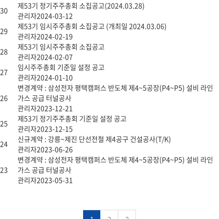
제53기 정기주주총회 소집공고(2024.03.28)
30
관리자
2024-03-12
제53기 임시주주총회 소집공고 (개최일 2024.03.06)
29
관리자
2024-02-19
제53기 임시주주총회 소집공고
28
관리자
2024-02-07
임시주주총회 기준일 설정 공고
27
관리자
2024-01-10
변경계약 : 삼성전자 평택캠퍼스 반도체 제4~5공장(P4~P5) 설비 라인
26
가스 공급 터널공사
관리자
2023-12-21
제53기 정기주주총회 기준일 설정 공고
25
관리자
2023-12-15
신규계약 : 강릉~제진 단선전철 제4공구 건설공사(T/K)
24
관리자
2023-06-26
변경계약 : 삼성전자 평택캠퍼스 반도체 제4~5공장(P4~P5) 설비 라인
23
가스 공급 터널공사
관리자
2023-05-31