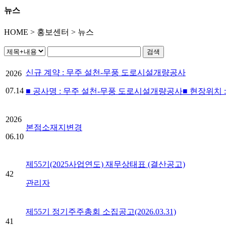
뉴스
HOME > 홍보센터 > 뉴스
검색
신규 계약 : 무주 설천-무풍 도로시설개량공사
2026
07.14
■ 공사명 : 무주 설천-무풍 도로시설개량공사■ 현장위치 
2026
본점소재지변경
06.10
제55기(2025사업연도) 재무상태표 (결산공고)
42
관리자
제55기 정기주주총회 소집공고(2026.03.31)
41