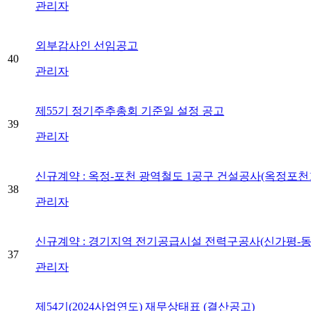
관리자
외부감사인 선임공고
40
관리자
제55기 정기주추총회 기준일 설정 공고
39
관리자
신규계약 : 옥정-포천 광역철도 1공구 건설공사(옥정포천
38
관리자
신규계약 : 경기지역 전기공급시설 전력구공사(신가평-동서
37
관리자
제54기(2024사업연도) 재무상태표 (결산공고)