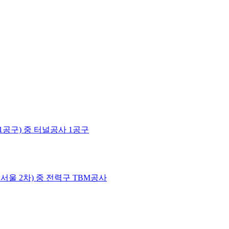
1공구) 중 터널공사 1공구
울 2차) 중 전력구 TBM공사