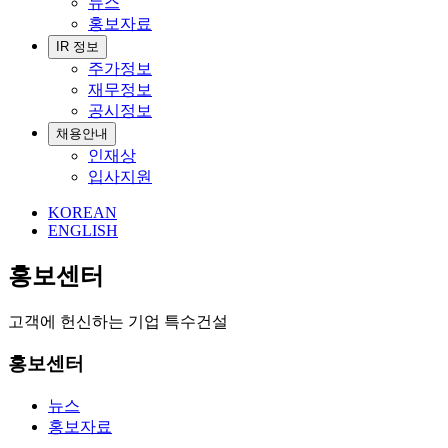
뉴스
홍보자료
IR 정보
주가정보
재무정보
공시정보
채용안내
인재상
입사지원
KOREAN
ENGLISH
홍보센터
고객에 헌신하는 기업 특수건설
홍보센터
뉴스
홍보자료