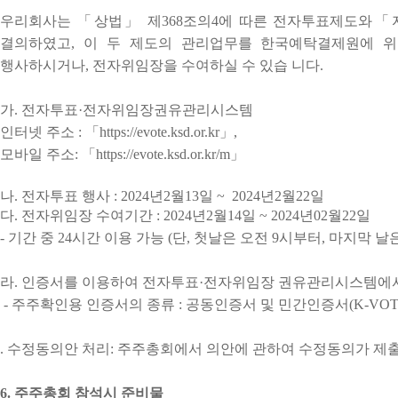
우리회사는 「상법」 제368조의4에 따른 전자투표제도와「자
결의하였고, 이 두 제도의 관리업무를 한국예탁결제원에 
행사하시거나, 전자위임장을 수여하실 수 있습 니다.
가. 전자투표·전자위임장권유관리시스템
인터넷 주소 : 「https://evote.ksd.or.kr」,
모바일 주소: 「https://evote.ksd.or.kr/m」
나. 전자투표 행사 : 2024년2월13일 ~ 2024년2월22일
다. 전자위임장 수여기간 : 2024년2월14일 ~ 2024년02월22일
- 기간 중 24시간 이용 가능 (단, 첫날은 오전 9시부터, 마지막 날
라. 인증서를 이용하여 전자투표·전자위임장 권유관리시스템에서
- 주주확인용 인증서의 종류 : 공동인증서 및 민간인증서(K-VO
. 수정동의안 처리: 주주총회에서 의안에 관하여 수정동의가 제
6. 주주총회 참석시 준비물