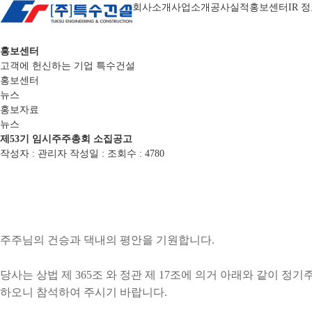
회사소개
사업소개
공사실적
홍보센터
IR 
홍보센터
고객에 헌신하는 기업 특수건설
홍보센터
뉴스
홍보자료
뉴스
제53기 임시주주총회 소집공고
작성자 : 관리자
작성일 :
조회수 : 4780
(제
주주님의 건승과 댁내의 평안을 기원합니다.
당사는 상법 제 365조 와 정관 제 17조에 의거 아래와 같이 정
하오니 참석하여 주시기 바랍니다.