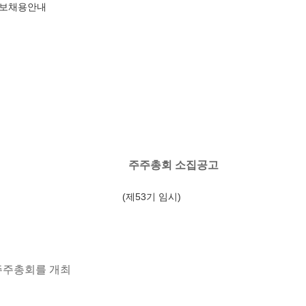
정보
채용안내
주주총회 소집공고
53기 임시)
기주주총회를 개최