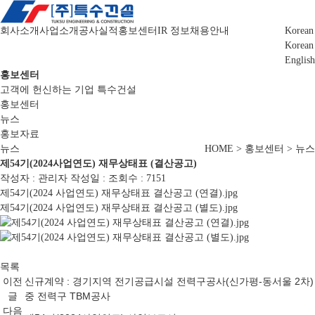
회사소개
사업소개
공사실적
홍보센터
IR 정보
채용안내
Korean
Korean
English
홍보센터
고객에 헌신하는 기업 특수건설
홍보센터
뉴스
홍보자료
뉴스
HOME > 홍보센터 > 뉴스
제54기(2024사업연도) 재무상태표 (결산공고)
작성자 : 관리자
작성일 :
조회수 : 7151
제54기(2024 사업연도) 재무상태표 결산공고 (연결).jpg
제54기(2024 사업연도) 재무상태표 결산공고 (별도).jpg
목록
이전
신규계약 : 경기지역 전기공급시설 전력구공사(신가평-동서울 2차)
글
중 전력구 TBM공사
다음