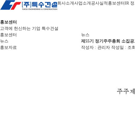
회사소개
사업소개
공사실적
홍보센터
IR 
홍보센터
고객에 헌신하는 기업 특수건설
홍보센터
뉴스
뉴스
제55기 정기주주총회 소집공고(2
홍보자료
작성자 : 관리자
작성일 :
조회수