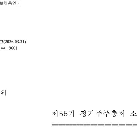
정보
채용안내
026.03.31)
 : 9661