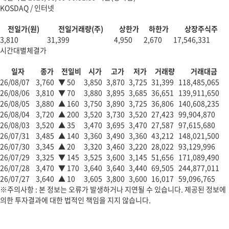
KOSDAQ / 인터넷
전일가(원)
전일거래량(주)
상한가
하한가
상장주식주
3,810
31,399
4,950
2,670
17,546,331
시간대별체결가
일자
종가
전일비
시가
고가
저가
거래량
거래대금
26/08/07
3,760
▼
50
3,850
3,870
3,725
31,399
118,485,065
26/08/06
3,810
▼
70
3,880
3,895
3,685
36,651
139,911,650
26/08/05
3,880
▲
160
3,750
3,890
3,725
36,806
140,608,235
26/08/04
3,720
▲
200
3,520
3,730
3,520
27,423
99,904,870
26/08/03
3,520
▲
35
3,470
3,695
3,470
27,587
97,615,680
26/07/31
3,485
▲
140
3,360
3,490
3,360
43,212
148,021,500
26/07/30
3,345
▲
20
3,320
3,460
3,220
28,022
93,129,996
26/07/29
3,325
▼
145
3,525
3,600
3,145
51,656
171,089,490
26/07/28
3,470
▼
170
3,640
3,640
3,440
69,505
244,877,011
26/07/27
3,640
▲
10
3,605
3,800
3,600
16,017
59,096,765
※주의사항 : 본 정보는 오류가 발생하거나 지연될 수 있습니다. 제공된 정보에
의한 투자결과에 대한 법적인 책임을 지지 않습니다.