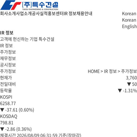
회사소개
사업소개
공사실적
홍보센터
IR 정보
채용안내
Korean
Korean
English
IR 정보
고객에 헌신하는 기업 특수건설
IR 정보
주가정보
재무정보
공시정보
주가정보
HOME > IR 정보 > 주가정보
현재가
3,760
전일대비
▼ 50
등락율
▼ -1.31%
KOSPI
6258.77
▼ -37.61 (0.60%)
KOSDAQ
798.81
▼ -2.86 (0.36%)
체결시간 2026/08/09 06:31:59 기준(장마감)