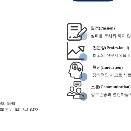
열정(Passion)
실패를 두려워 하지 
전문성(Professional)
최고의 전문지식을 바
혁신(Innovation)
창의적인 사고로 새로
소통(Communication)
상호존중과 열린마음으
-590-6490
80
Fax : 041-541-0478