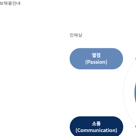
정보
채용안내
인재상