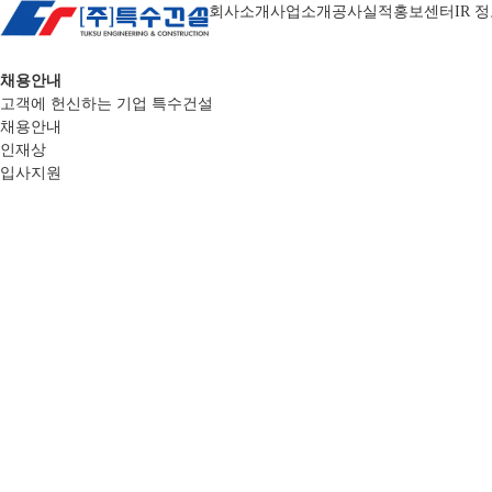
회사소개
사업소개
공사실적
홍보센터
IR 
채용안내
고객에 헌신하는 기업 특수건설
채용안내
인재상
입사지원