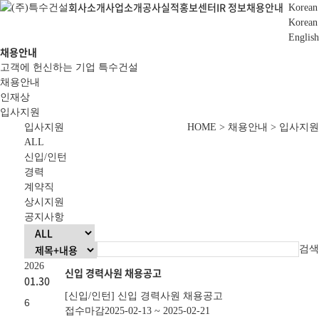
회사소개
사업소개
공사실적
홍보센터
IR 정보
채용안내
Korean
Korean
English
채용안내
고객에 헌신하는 기업 특수건설
채용안내
인재상
입사지원
입사지원
HOME > 채용안내 > 입사지원
ALL
신입/인턴
경력
계약직
상시지원
공지사항
검색
2026
신입 경력사원 채용공고
01.30
[
신입/인턴
]
신입 경력사원 채용공고
6
접수마감
2025-02-13 ~
2025-02-21