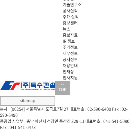
기술연구소
공사실적
주요 실적
홍보센터
뉴스
홍보자료
IR 정보
주가정보
재무정보
공시정보
채용안내
인재상
입사지원
본사 : [06254] 서울특별시 도곡로7길 27
대표번호 : 02-590-6400
Fax : 02-
590-6490
중공업 사업부 : 충남 아산시 선장면 죽산리 329-11
대표번호 : 041-541-5080
Fax : 041-541-0478