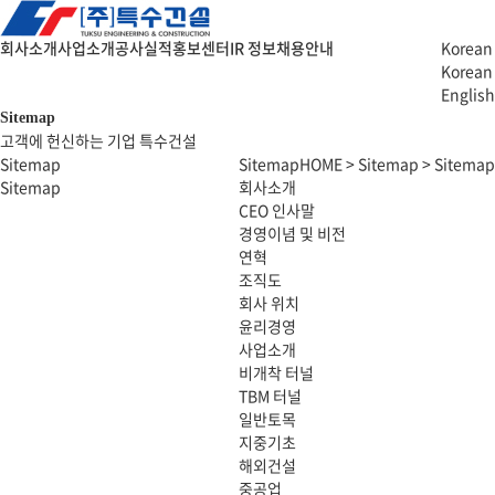
회사소개
사업소개
공사실적
홍보센터
IR 정보
채용안내
Korean
Korean
English
Sitemap
고객에 헌신하는 기업 특수건설
Sitemap
Sitemap
HOME > Sitemap > Sitemap
Sitemap
회사소개
CEO 인사말
경영이념 및 비전
연혁
조직도
회사 위치
윤리경영
사업소개
비개착 터널
TBM 터널
일반토목
지중기초
해외건설
중공업